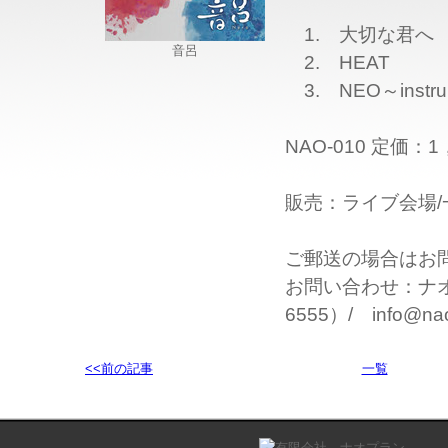
1. 大切な君へ
音呂
2. HEAT
3. NEO～instru
NAO-010 定価：
販売：ライブ会場/
ご郵送の場合はお
お問い合わせ：ナオプ
6555）/ info@naop
<<前の記事
一覧